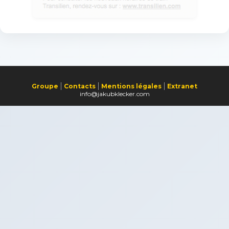
Groupe
Contacts
Mentions légales
Extranet
info@jakubklecker.com