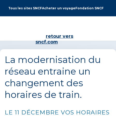
Tous les sites SNCF
Acheter un voyage
Fondation SNCF
retour vers
sncf.com
La modernisation du
réseau entraine un
changement des
horaires de train.
LE 11 DÉCEMBRE VOS HORAIRES