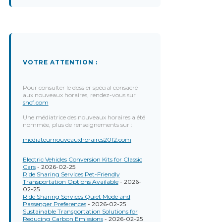
VOTRE ATTENTION :
Pour consulter le dossier spécial consacré
aux nouveaux horaires, rendez-vous sur
sncf.com
Une médiatrice des nouveaux horaires a été
nommée, plus de renseignements sur :
mediateurnouveauxhoraires2012.com
Electric Vehicles Conversion Kits for Classic
Cars
- 2026-02-25
Ride Sharing Services Pet-Friendly
Transportation Options Available
- 2026-
02-25
Ride Sharing Services Quiet Mode and
Passenger Preferences
- 2026-02-25
Sustainable Transportation Solutions for
Reducing Carbon Emissions
- 2026-02-25